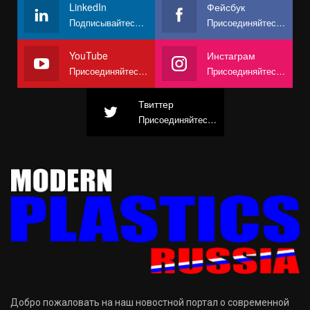
LinkedIn
Фейсбук
Подписывайтесь на нас
Присоединяйтесь к нам в Facebook
YouTube
Инстаграм
Присоединяйтесь к нам на YouTube
Присоединяйтесь к нам в Instagram
Твиттер
Присоединяйтесь к нам в Твиттере
Добро пожаловать на наш новостной портал о современной