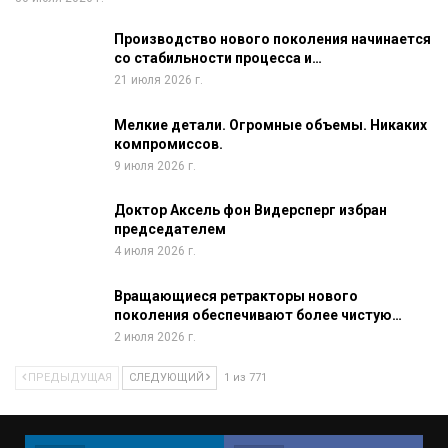
Производство нового поколения начинается
со стабильности процесса и…
21 июля 2026 г.
Мелкие детали. Огромные объемы. Никаких
компромиссов.
9 июля 2026 г.
Доктор Аксель фон Видерсперг избран
председателем
4 июля 2026 г.
Вращающиеся ретракторы нового
поколения обеспечивают более чистую…
2 июля 2026 г.
ПРЕДЫДУЩАЯ
СЛЕДУЮЩИЙ
1 из 771