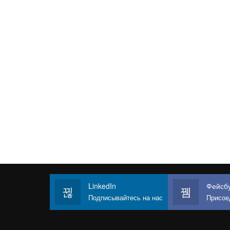
LinkedIn
Фейсб
Подписывайтесь на нас
Присоединяй