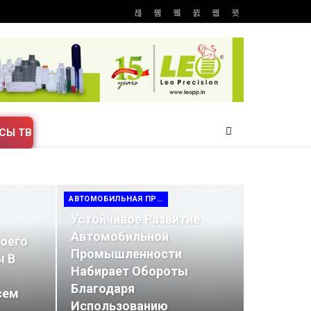
СЫ ТВ
АВТОМОБИЛЬНАЯ ПРОМЫШЛЕННОСТЬ
Устойчивое Развитие
Автомобильной
оего
Промышленности
ы В
Набирает Обороты
Благодаря
сем
Использованию