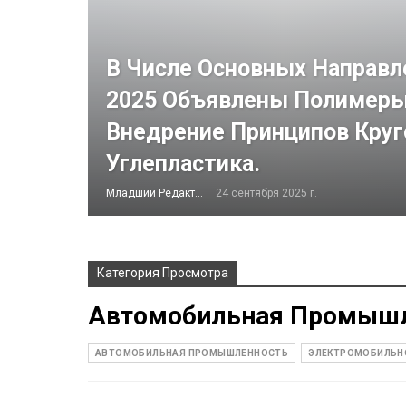
В Числе Основных Направ
2025 Объявлены Полимеры
Внедрение Принципов Круг
Углепластика.
Младший Редактор
24 сентября 2025 г.
Категория Просмотра
Автомобильная Промышл
АВТОМОБИЛЬНАЯ ПРОМЫШЛЕННОСТЬ
ЭЛЕКТРОМОБИЛЬН