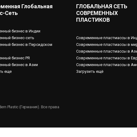
менная Глобальная
ГЛОБАЛЬНАЯ СЕТЬ
с-Сеть
СОВРЕМЕННЫХ
ПЛАСТИКОВ
нный бизнес в Индии
нный бизнес-сеть
Современные пластмассы в Ин
нный бизнес в Персидском
Современные пластмассы в ми
Современные пластмассы в Аз
нный бизнес PR
Современные пластмассы в Ев
нный бизнес в Азии
Современные пластмассы в Ам
ть еще
Загрузить ещё
rn Plastic (Германия). Все права