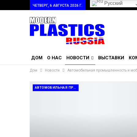
Русский
ЧЕТВЕРГ, 6 АВГУСТА 2026 Г.
ДОМ
О НАС
НОВОСТИ
ВЫСТАВКИ
КО
Дом
Новости
Автомобильная промышленность и мо
АВТОМОБИЛЬНАЯ ПРОМЫШЛЕННОСТЬ