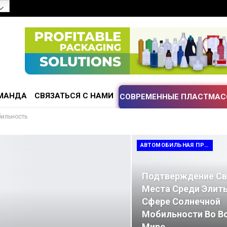
МАНДА
СВЯЗАТЬСЯ С НАМИ
СОВРЕМЕННЫЕ ПЛАСТМАС
бильность
АВТОМОБИЛЬНАЯ ПРОМЫШЛЕННОСТЬ И МОБИЛЬНОСТЬ
Подтверждение Св
Места Среди Элит
Сфере Солнечной
Мобильности Во В
Мире.