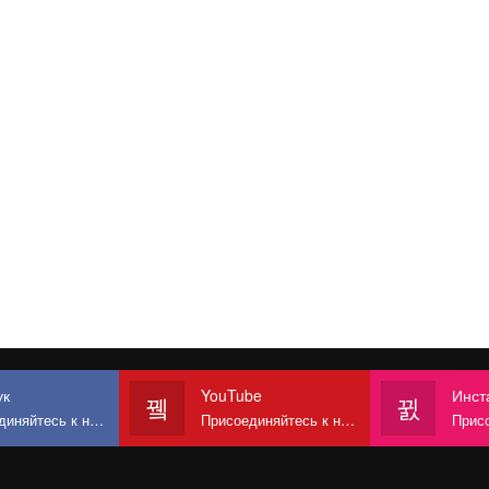
ук
YouTube
Инст
тесь к нам в Facebook
Присоединяйтесь к нам на YouTube
Присоеди