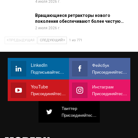
4 июля 2026 г.
Вращающиеся ретракторы нового
поколения обеспечивают более чистую…
2 июля 2026 г.
ПРЕДЫДУЩАЯ
СЛЕДУЮЩИЙ
1 из 771
LinkedIn
Фейсбук
Подписывайтесь на нас
Присоединяйтесь к нам в Facebook
YouTube
Инстаграм
Присоединяйтесь к нам на YouTube
Присоединяйтесь к нам в Instagram
Твиттер
Присоединяйтесь к нам в Твиттере