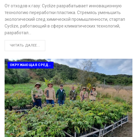
От отходов к газу: Cyclize разрабатывает инновационную
технологию переработки пластика. Стремясь уменьшить
экологический след химической промышленности, стартап
Cyclize, работающий в сфере климатических технологий,
разработал…
ЧИТАТЬ ДАЛЕЕ...
ОКРУЖАЮЩАЯ СРЕДА И ПЕРЕРАБОТКА ОТХОДОВ