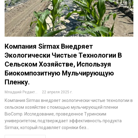
Компания Sirmax Внедряет
Экологически Чистые Технологии В
Сельском Хозяйстве, Используя
Биокомпозитную Мульчирующую
Пленку.
Младший Редактор
22 апреля 2025 г.
Компания Sirmax внедряет экологически чистые технологии в
сельском хозяйстве с помощью мульчирующей пленки
BioComp. Исследование, проведенное Туринским
университетом, подтверждает эффективность продукта
Sirmax, который подавляет сорняки без…