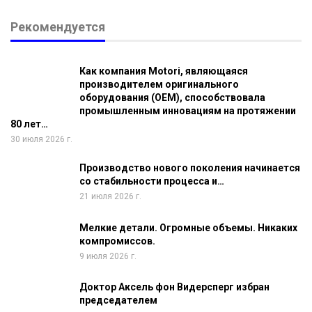
Рекомендуется
Как компания Motori, являющаяся
производителем оригинального
оборудования (OEM), способствовала
промышленным инновациям на протяжении
80 лет…
30 июля 2026 г.
Производство нового поколения начинается
со стабильности процесса и…
21 июля 2026 г.
Мелкие детали. Огромные объемы. Никаких
компромиссов.
9 июля 2026 г.
Доктор Аксель фон Видерсперг избран
председателем