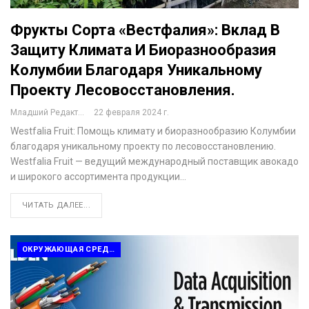
Фрукты Сорта «Вестфалия»: Вклад В
Защиту Климата И Биоразнообразия
Колумбии Благодаря Уникальному
Проекту Лесовосстановления.
Младший Редактор
22 февраля 2024 г.
Westfalia Fruit: Помощь климату и биоразнообразию Колумбии
благодаря уникальному проекту по лесовосстановлению.
Westfalia Fruit — ведущий международный поставщик авокадо
и широкого ассортимента продукции…
ЧИТАТЬ ДАЛЕЕ...
ОКРУЖАЮЩАЯ СРЕДА И ПЕРЕРАБОТКА ОТХОДОВ