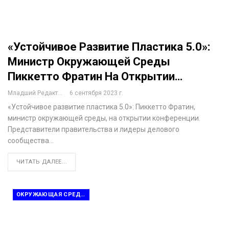
«Устойчивое Развитие Пластика 5.0»:
Министр Окружающей Среды
Пиккетто Фратин На Открытии…
Младший Редактор
6 сентября 2023 г.
«Устойчивое развитие пластика 5.0»: Пиккетто Фратин,
министр окружающей среды, на открытии конференции.
Представители правительства и лидеры делового
сообщества…
ЧИТАТЬ ДАЛЕЕ...
ОКРУЖАЮЩАЯ СРЕДА И ПЕРЕРАБОТКА ОТХОДОВ