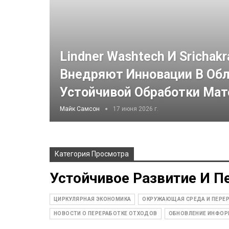
Lindner Washtech И Srichakr
Внедряют Инновации В Обл
Устойчивой Обработки Мат
Майк Самсон
17 июня 2026 г.
Категория Просмотра
Устойчивое Развитие И П
ЦИРКУЛЯРНАЯ ЭКОНОМИКА
ОКРУЖАЮЩАЯ СРЕДА И ПЕРЕ
НОВОСТИ О ПЕРЕРАБОТКЕ ОТХОДОВ
ОБНОВЛЕНИЕ ИНФОР