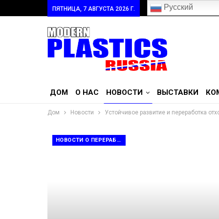
Русский
ПЯТНИЦА, 7 АВГУСТА 2026 Г.
ДОМ
О НАС
НОВОСТИ
ВЫСТАВКИ
КО
Дом
Новости
Устойчивое развитие и переработка отх
НОВОСТИ О ПЕРЕРАБОТКЕ ОТХОДОВ