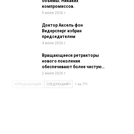
объемы. Никаких
компромиссов.
9 июля 2026 г.
Доктор Аксель фон
Видерсперг избран
председателем
4 июля 2026 г.
Вращающиеся ретракторы
нового поколения
обеспечивают более чистую…
2 июля 2026 г.
ПРЕДЫДУЩАЯ
СЛЕДУЮЩИЙ
1 из 771