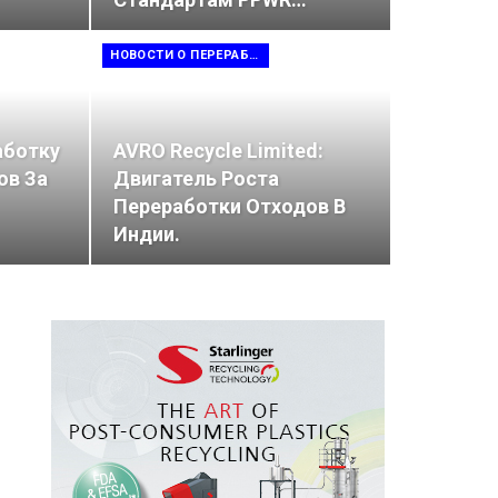
НОВОСТИ О ПЕРЕРАБОТКЕ ОТХОДОВ
аботку
AVRO Recycle Limited:
ов За
Двигатель Роста
Переработки Отходов В
Индии.